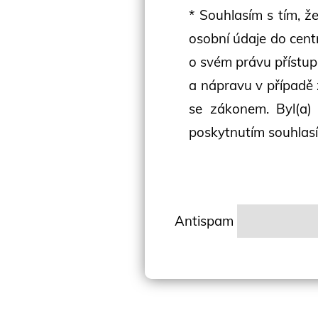
* Souhlasím s tím, 
osobní údaje do centr
o svém právu přístup
a nápravu v případě
se zákonem. Byl(a) 
poskytnutím souhlas
Antispam