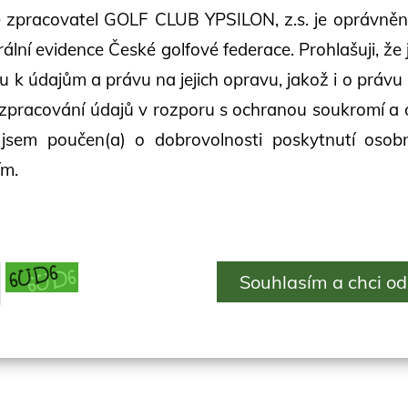
že zpracovatel GOLF CLUB YPSILON, z.s. je oprávně
ální evidence České golfové federace. Prohlašuji, že
u k údajům a právu na jejich opravu, jakož i o právu
 zpracování údajů v rozporu s ochranou soukromí a 
jsem poučen(a) o dobrovolnosti poskytnutí osobn
ím.