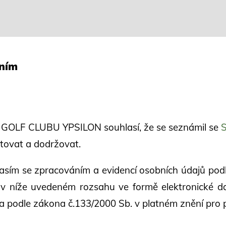
áním
 v GOLF CLUBU YPSILON souhlasí, že se seznámil se
S
ktovat a dodržovat.
hlasím se zpracováním a evidencí osobních údajů po
 v níže uvedeném rozsahu ve formě elektronické d
la podle zákona č.133/2000 Sb. v platném znění pro 