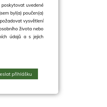
n poskytovat uvedené
 jsem byl(a) poučen(a)
 požadovat vysvětlení
osobního života nebo
ích údajů a s jejich