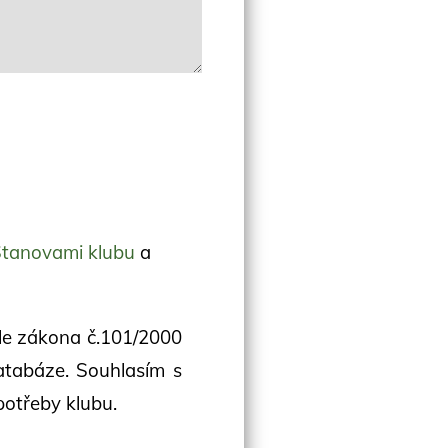
tanovami klubu
a
dle zákona č.101/2000
atabáze. Souhlasím s
potřeby klubu.