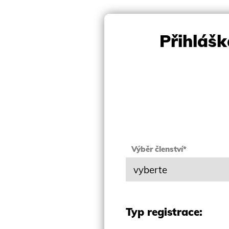
Přihláš
Výběr členství*
Typ registrace: